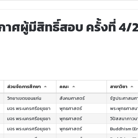
าศผู้มีสิทธิ์สอบ ครั้งที่ 4
ส่วนจัดการศึกษา
คณะ
สาขาวิชา
วิทยาเขตขอนแก่น
สังคมศาสตร์
รัฐประศาสนศ
มจร พระนครศรีอยุธยา
พุทธศาสตร์
พระพุทธศาสน
มจร พระนครศรีอยุธยา
พุทธศาสตร์
วิปัสสนาภาวน
มจร พระนครศรีอยุธยา
พุทธศาสตร์
Buddhism (E