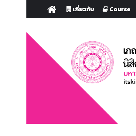
หน้า
เกี่ยวกับ
Course
แรก