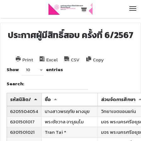
ประกาศผู้มีสิทธิ์สอบ ครั้งที่ 6/2567
Print
Excel
CSV
Copy
Show
entries
10
Search:
รหัสนิสิต/
ชื่อ
ส่วนจัดการศึกษา
6205504054
นางสาวพรฤทัย ผางนุย
วิทยาเขตขอนแก่น
6301501017
พระชัชวาล จารุธมฺโม
มจร พระนครศรีอยุธ
6301501021
Tran Tai *
มจร พระนครศรีอยุธ