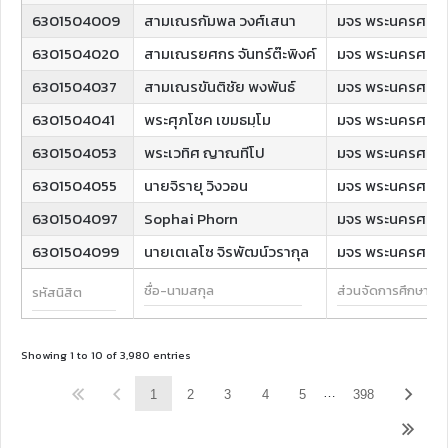
6301504009
สามเณรกัมพล วงศ์เสนา
มจร พระนครศรีอ
6301504020
สามเณรยศกร จันทร์ต๊ะพิงค์
มจร พระนครศรีอ
6301504037
สามเณรขันติชัย พงพันธ์
มจร พระนครศรีอ
6301504041
พระศุภโชค เขมธมฺโม
มจร พระนครศรีอ
6301504053
พระเวทิศ ญาณทีโป
มจร พระนครศรีอ
6301504055
นายจิรายุ วิงวอน
มจร พระนครศรีอ
6301504097
Sophai Phorn
มจร พระนครศรีอ
6301504099
นายเตเลโซ จิรพัฒน์วรากุล
มจร พระนครศรีอ
Showing 1 to 10 of 3,980 entries
…
1
2
3
4
5
398