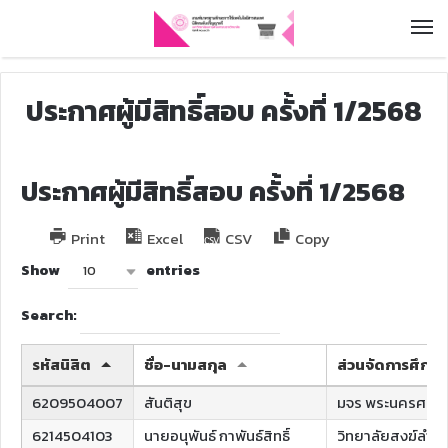
ประกาศผู้มีสิทธิ์สอบ ครั้งที่ 1/2568
ประกาศผู้มีสิทธิ์สอบ ครั้งที่ 1/2568
Print
Excel
CSV
Copy
Show
entries
10
Search:
รหัสนิสิต
ชื่อ-นามสกุล
ส่วนจัดการศึกษา
6209504007
สันติสุข
มจร พระนครศรีอ
6214504103
นายอนุพันธ์ กาพันธ์สิทธิ์
วิทยาลัยสงฆ์ลำพู